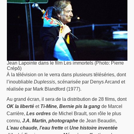
Jean Lapointe dans le film Les immortels (Photo: Pierre
Crépô)
À la télévision on le verra dans plusieurs téléséries, dont
l’inoubliable
Duplessis
, scénarisée par Denys Arcand et
réalisée par Mark Blandford (1977).
Au grand écran, il sera de la distribution de 28 films, dont
OK la liberté
et
Ti-Mine, Bernie pis la gang
de Marcel
Carrière,
Les ordres
de Michel Brault, son rôle le plus
connu,
J.A. Martin, photographe
de Jean Beaudin,
L’eau chaude, l’eau frette
et
Une histoire inventée