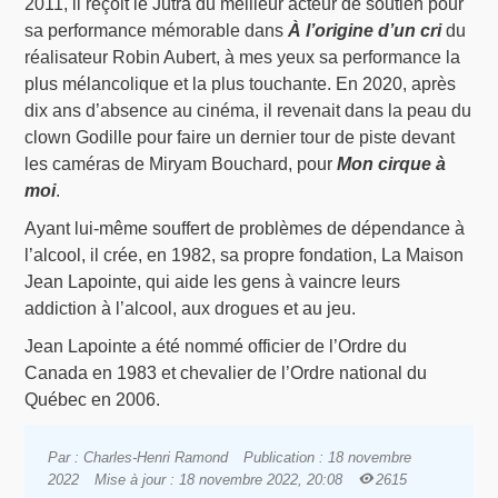
2011, il reçoit le Jutra du meilleur acteur de soutien pour
sa performance mémorable dans
À l’origine d’un cri
du
réalisateur Robin Aubert, à mes yeux sa performance la
plus mélancolique et la plus touchante. En 2020, après
dix ans d’absence au cinéma, il revenait dans la peau du
clown Godille pour faire un dernier tour de piste devant
les caméras de Miryam Bouchard, pour
Mon cirque à
moi
.
Ayant lui-même souffert de problèmes de dépendance à
l’alcool, il crée, en 1982, sa propre fondation, La Maison
Jean Lapointe, qui aide les gens à vaincre leurs
addiction à l’alcool, aux drogues et au jeu.
Jean Lapointe a été nommé officier de l’Ordre du
Canada en 1983 et chevalier de l’Ordre national du
Québec en 2006.
Par : Charles-Henri Ramond
Publication : 18 novembre
2022
Mise à jour : 18 novembre 2022, 20:08
2615