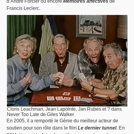
d’André Forcier ou encore
Mémoires affectives
de
Francis Leclerc.
Cloris Leachman, Jean Lapointe, Jan Rubes et ? dans
Never Too Late de Giles Walker
En 2005, il a remporté le Génie du meilleur acteur de
soutien pour son rôle dans le film
Le dernier tunnel
. En