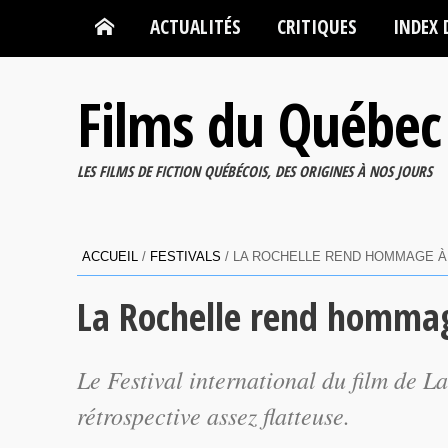
ACTUALITÉS
CRITIQUES
INDEX 
Films du Québec
LES FILMS DE FICTION QUÉBÉCOIS, DES ORIGINES À NOS JOURS
ACCUEIL
/
FESTIVALS
/
LA ROCHELLE REND HOMMAGE À
La Rochelle rend hommag
Le Festival international du film de L
rétrospective assez flatteuse.