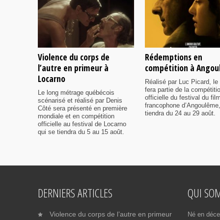
Violence du corps de
Rédemptions en
l’autre en primeur à
compétition à Ango
Locarno
Réalisé par Luc Picard, le 
fera partie de la compétiti
Le long métrage québécois
officielle du festival du fil
scénarisé et réalisé par Denis
francophone d’Angoulême,
Côté sera présenté en première
tiendra du 24 au 29 août.
mondiale et en compétition
officielle au festival de Locarno
qui se tiendra du 5 au 15 août.
DERNIERS ARTICLES
QUI SO
Violence du corps de l’autre en primeur
Né en déce