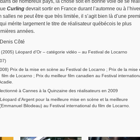
ans de nombreux pays, la chose soit en bonne voie de se réali
que
Curling
devrait sortir en France durant l’automne ou à l’hiver
 salles ne peut être que très limitée, il s’agit bien là d’une prem
qui mérite largement le titre de réalisateur québécois le plus
ernières années.
 Denis Côté
(2005) Léopard d’Or – catégorie vidéo – au Festival de Locarno
07)
008) Prix de la mise en scène au Festival de Locarno ; Prix de la mise
film de Locarno ; Prix du meilleur film canadien au Festival internation
Acadie.
ectionné à Cannes à la Quinzaine des réalisateurs en 2009
Léopard d’Argent pour la meilleure mise en scène et la meilleure
 (Emmanuel Bilodeau) au Festival international du film de Locarno.