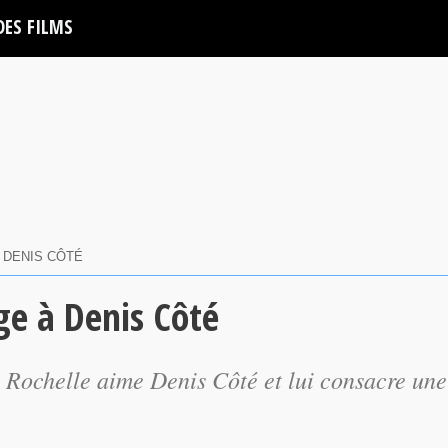
DES FILMS
 DENIS CÔTÉ
e à Denis Côté
a Rochelle aime Denis Côté et lui consacre une