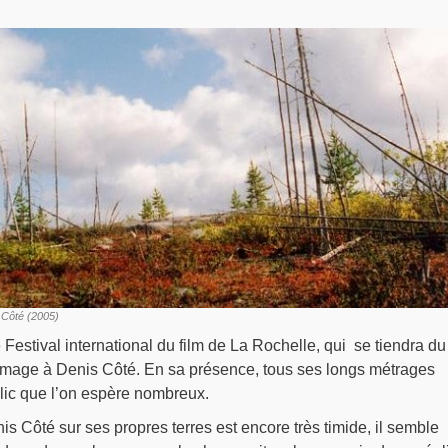
 Côté (2005)
 Festival international du film de La Rochelle, qui se tiendra du
ommage à Denis Côté. En sa présence, tous ses longs métrages
lic que l’on espère nombreux.
is Côté sur ses propres terres est encore très timide, il semble