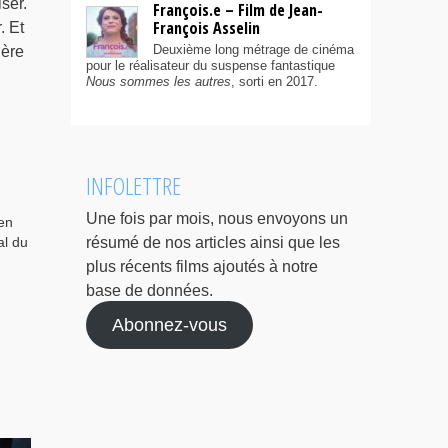
ser.
François.e – Film de Jean-
François Asselin
. Et
Deuxième long métrage de cinéma
ière
pour le réalisateur du suspense fantastique
Nous sommes les autres
, sorti en 2017.
INFOLETTRE
Une fois par mois, nous envoyons un
 en
al du
résumé de nos articles ainsi que les
plus récents films ajoutés à notre
base de données.
Abonnez-vous