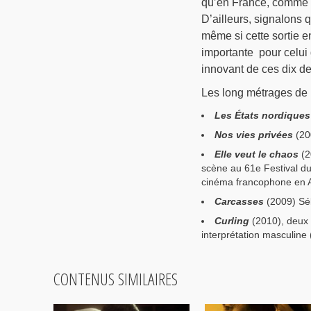
qu’en France, comme d
D’ailleurs, signalons 
même si cette sortie en
importante pour celui 
innovant de ces dix d
Les long métrages de
Les États nordiques
Nos vies privées
(20
Elle veut le chaos
(2
scène au 61e Festival du 
cinéma francophone en 
Carcasses
(2009) Sél
Curling
(2010), deux 
interprétation masculine
CONTENUS SIMILAIRES