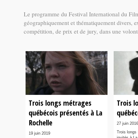
Le programme du Festival International du Film
géographiquement et thématiquement divers, exi
compétition, de prix et de jury, dans une volon
Trois longs métrages
Trois 
québécois présentés à La
québéco
Rochelle
27 juin 201
Trois longs
19 juin 2019
invités à La