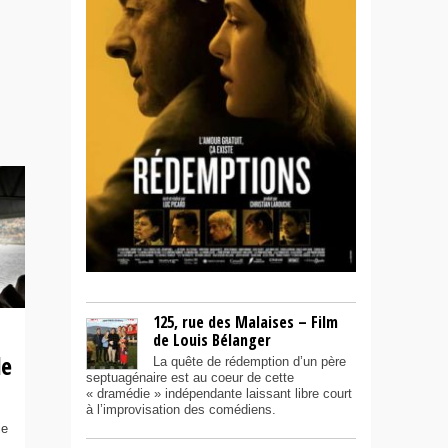
125, rue des Malaises – Film
de Louis Bélanger
le
La quête de rédemption d’un père
septuagénaire est au coeur de cette
« dramédie » indépendante laissant libre court
à l’improvisation des comédiens.
ie