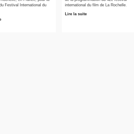
du Festival International du
international du film de La Rochelle.
Lire la suite
e