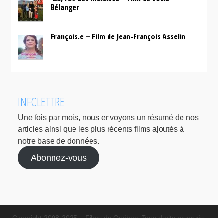
Bélanger
François.e – Film de Jean-François Asselin
INFOLETTRE
Une fois par mois, nous envoyons un résumé de nos
articles ainsi que les plus récents films ajoutés à
notre base de données.
Abonnez-vous
Copyright 2008-2025 – Films du Québec. Tous droits réservés.