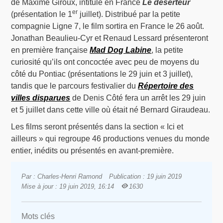
de Maxime Giroux, intitulé en France
Le déserteur
er
(présentation le 1
juillet). Distribué par la petite
compagnie Ligne 7, le film sortira en France le 26 août.
Jonathan Beaulieu-Cyr et Renaud Lessard présenteront
en première française
Mad Dog Labine
, la petite
curiosité qu’ils ont concoctée avec peu de moyens du
côté du Pontiac (présentations le 29 juin et 3 juillet),
tandis que le parcours festivalier du
Répertoire des
villes disparues
de Denis Côté fera un arrêt les 29 juin
et 5 juillet dans cette ville où était né Bernard Giraudeau.
Les films seront présentés dans la section « Ici et
ailleurs » qui regroupe 46 productions venues du monde
entier, inédits ou présentés en avant-première.
Par : Charles-Henri Ramond
Publication : 19 juin 2019
Mise à jour : 19 juin 2019, 16:14
1630
Mots clés