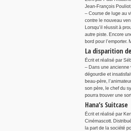
Jean-François Pouliot
– Course de luge au v
contre le nouveau ven
Lorsqu’il réussit à pr
autre piste. Encore un
bord pour l’emporter. 
La disparition de
Écrit et réalisé par Sé
– Dans une ancienne vil
dégourdie et insatisfai
beau-père, l’animateur
son père, le chef du s
pourra trouver une sort
Hana’s Suitcase
Écrit et réalisé par Ke
Cinémascott. Distribué
la part de la société p