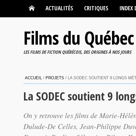
ACTUALITÉS
CRITIQUES
INDEX 
Films du Québec
LES FILMS DE FICTION QUÉBÉCOIS, DES ORIGINES À NOS JOURS
ACCUEIL
/
PROJETS
/
LA SODEC SOUTIENT 9 LONGS MÉ
La SODEC soutient 9 long
On y retrouve les films de Marie-Hélè
Dulude-De Celles, Jean-Philippe Duval