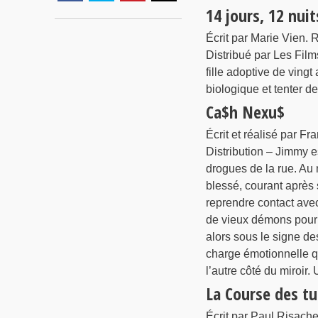
14 jours, 12 nuit
Écrit par Marie Vien. 
Distribué par Les Film
fille adoptive de vingt
biologique et tenter de
Ca$h Nexu$
Écrit et réalisé par F
Distribution – Jimmy 
drogues de la rue. Au m
blessé, courant après 
reprendre contact avec
de vieux démons pour s
alors sous le signe de
charge émotionnelle qu
l’autre côté du miroir
La Course des t
Écrit par Paul Risach