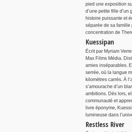
pied une exposition su
d’une petite fille d’u
histoire puissante et é
séparée de sa famill
concentration de Ther
Kuessipan
Écrit par Myriam Verre
Max Films Média. Distr
amies inséparables. 
serrée, où la langue ma
kilomètres carrés. À l
s’amourache d’un blanc
ambitions. Dès lors, el
communauté et apprendr
livre éponyme, Kuessip
lumineuse dans l’univ
Restless River