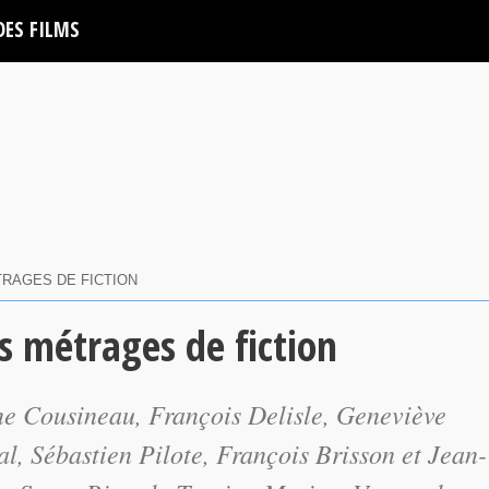
DES FILMS
TRAGES DE FICTION
s métrages de fiction
ne Cousineau, François Delisle, Geneviève
, Sébastien Pilote, François Brisson et Jean-