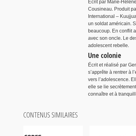
Écrit par Marie-Hélèn
Cousineau. Produit pa
International – Kuujju
un soldat américain. S
beaucoup. En conflit av
avec son oncle. Le dest
adolescent rebelle.
Une colonie
Écrit et réalisé par G
s’apprête à rentrer à 
vers l’adolescence. El
elle se lie secrètement
connaître et à tranquil
CONTENUS SIMILAIRES