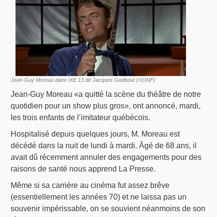
Jean-Guy Moreau dans IXE 13 de Jacques Godbout (©ONF)
Jean-Guy Moreau «a quitté la scène du théâtre de notre
quotidien pour un show plus gros», ont annoncé, mardi,
les trois enfants de l’imitateur québécois.
Hospitalisé depuis quelques jours, M. Moreau est
décédé dans la nuit de lundi à mardi. Âgé de 68 ans, il
avait dû récemment annuler des engagements pour des
raisons de santé nous apprend La Presse.
Même si sa carrière au cinéma fut assez brêve
(essentiellement les années 70) et ne laissa pas un
souvenir impérissable, on se souvient néanmoins de son