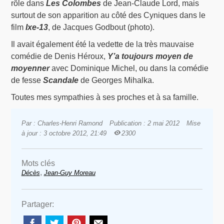
rôle dans
Les Colombes
de Jean-Claude Lord, mais
surtout de son apparition au côté des Cyniques dans le
film
Ixe-13
, de Jacques Godbout (photo).
Il avait également été la vedette de la très mauvaise
comédie de Denis Héroux,
Y’a toujours moyen de
moyenner
avec Dominique Michel, ou dans la comédie
de fesse
Scandale
de Georges Mihalka.
Toutes mes sympathies à ses proches et à sa famille.
Par : Charles-Henri Ramond
Publication : 2 mai 2012
Mise
à jour : 3 octobre 2012, 21:49
2300
Mots clés
,
Décès
Jean-Guy Moreau
Partager: