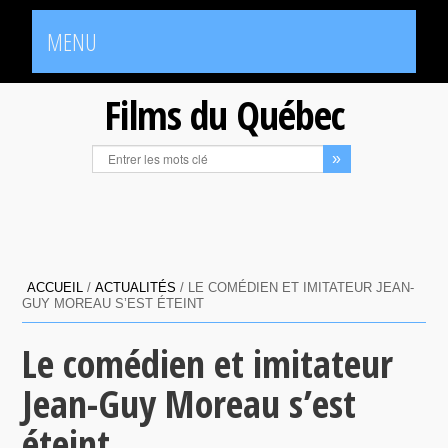
MENU
Films du Québec
ACCUEIL
/
ACTUALITÉS
/
LE COMÉDIEN ET IMITATEUR JEAN-
GUY MOREAU S’EST ÉTEINT
Le comédien et imitateur
Jean-Guy Moreau s’est
éteint