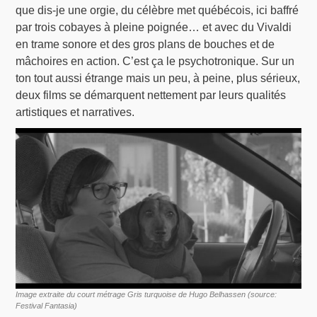
que dis-je une orgie, du célèbre met québécois, ici baffré
par trois cobayes à pleine poignée… et avec du Vivaldi
en trame sonore et des gros plans de bouches et de
mâchoires en action. C’est ça le psychotronique. Sur un
ton tout aussi étrange mais un peu, à peine, plus sérieux,
deux films se démarquent nettement par leurs qualités
artistiques et narratives.
Image extraite du court métrage Gris turquoise de Hugo Belhassen (source:
Festival Fantasia)