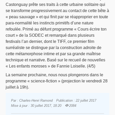
Castonguay prête ses traits à cette urbaine solitaire qui
se transforme progressivement au contact de cette bête à
« peau sauvage » et qui finit par se réapproprier en toute
para-normalité les instincts primitifs d’une nature
refoulée. Primé au défunt programme « Cours écrire ton
court » de la SODEC et remarqué dans plusieurs
festivals l’an dernier, dont le TIFF, ce premier film
surréaliste se distingue par la construction adroite de
cette métamorphose intime et par sa grande maîtrise
technique et narrative. Basé sur le recueil de nouvelles
« Les enfants moroses » de Fannie Loiselle. (4/5)
La semaine prochaine, nous nous plongerons dans le
programme « science-fiction » (projection le vendredi 28
juillet à 19h).
Par : Charles-Henri Ramond
Publication : 22 juillet 2017
Mise à jour : 30 juillet 2017, 18:20
2084