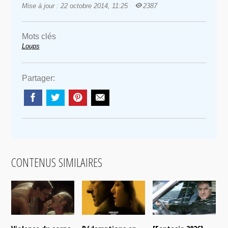
Mise à jour : 22 octobre 2014, 11:25
2387
Mots clés
Loups
Partager:
CONTENUS SIMILAIRES