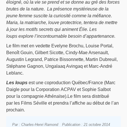
éloigné, où la vie se prend et se donne au gré des forces
brutes de la nature. La présence mystérieuse de la
jeune femme suscite la curiosité comme la méfiance.
Maria, la matriarche, louve protectrice, tentera de mettre
à jour les motifs secrets qui animent Élie. Les
loups explore l’incontournable besoin d’appartenance.
Le film met en vedette Evelyne Brochu, Louise Portal,
Benoît Gouin, Gilbert Sicotte, Cindy-Mae Arsenault,
Augustin Legrand, Patrice Bissonnette, Martin Dubreuil,
Stéphane Gagnon, Ungalaaq Avingaq et Marc-André
Leblanc.
Les loups
est une coproduction Québec/France (Marc
Daigle pour la Corporation ACPAV et Sophie Salbot
pour la compagnie Athénaïse).Le film sera distribué
par
les Films Séville et prendra l’affiche au début de l’an
prochain.
Par : Charles-Henri Ramond
Publication : 21 octobre 2014