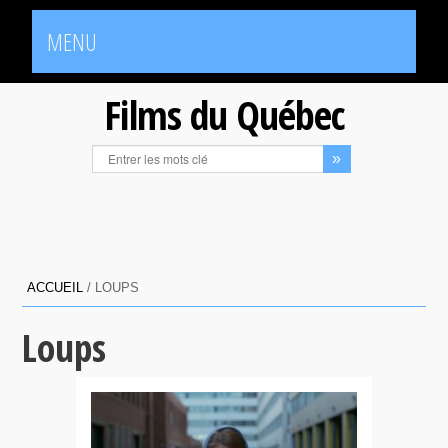
MENU
Films du Québec
ACCUEIL
/
LOUPS
Loups