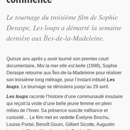
Le tournage du troisième film de Sophie
Deraspe,
Les loups
a démarré la semaine
dernière aux Îles-de-la-Madeleine.
Quinze ans après y avoir tourné son premier court
documentaire,
Moi la mer elle est belle
(1998), Sophie
Deraspe retourne aux Îles-de-la-Madeleine pour réaliser
son troisième long métrage, pour l’instant intitulé
Les
loups
. Le tournage se déroulera jusqu’au 29 avril.
Les loups
raconte l’histoire d’une communauté insulaire
qui reçoit la visite d’une belle jeune femme en plein
milieu de l’hiver. Sa présence suscite méfiance et
curiosité… Le film met en vedette Évelyne Brochu,
Louise Portal, Benoît Gouin, Gilbert Sicotte, Augustin