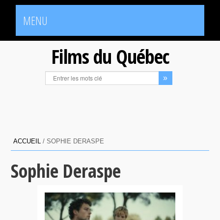
MENU
Films du Québec
ACCUEIL
/
SOPHIE DERASPE
Sophie Deraspe