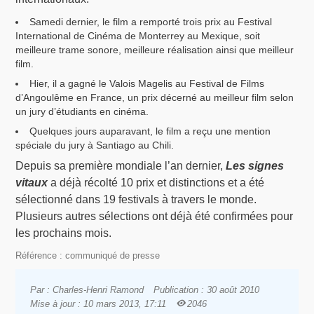
Samedi dernier, le film a remporté trois prix au Festival
International de Cinéma de Monterrey au Mexique, soit
meilleure trame sonore, meilleure réalisation ainsi que meilleur
film.
Hier, il a gagné le Valois Magelis au Festival de Films
d’Angoulême en France, un prix décerné au meilleur film selon
un jury d’étudiants en cinéma.
Quelques jours auparavant, le film a reçu une mention
spéciale du jury à Santiago au Chili.
Depuis sa première mondiale l’an dernier,
Les signes
vitaux
a déjà récolté 10 prix et distinctions et a été
sélectionné dans 19 festivals à travers le monde.
Plusieurs autres sélections ont déjà été confirmées pour
les prochains mois.
Référence : communiqué de presse
Par : Charles-Henri Ramond
Publication : 30 août 2010
Mise à jour : 10 mars 2013, 17:11
2046