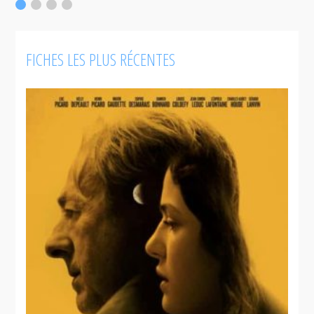
F
FICHES LES PLUS RÉCENTES