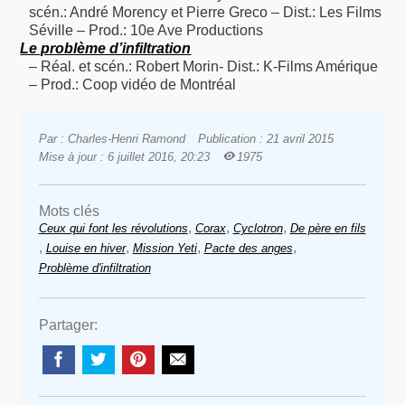
scén.: André Morency et Pierre Greco – Dist.: Les Films
Séville – Prod.: 10e Ave Productions
Le problème d’infiltration
– Réal. et scén.: Robert Morin- Dist.: K-Films Amérique
– Prod.: Coop vidéo de Montréal
Par : Charles-Henri Ramond
Publication : 21 avril 2015
Mise à jour : 6 juillet 2016, 20:23
1975
Mots clés
,
,
,
Ceux qui font les révolutions
Corax
Cyclotron
De père en fils
,
,
,
,
Louise en hiver
Mission Yeti
Pacte des anges
Problème d'infiltration
Partager: