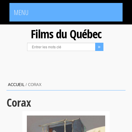
MENU
Films du Québec
ACCUEIL
/
CORAX
Corax