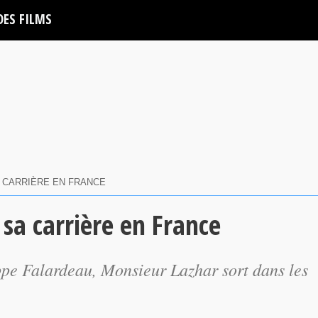
DES FILMS
 CARRIÈRE EN FRANCE
sa carrière en France
ippe Falardeau, Monsieur Lazhar sort dans les