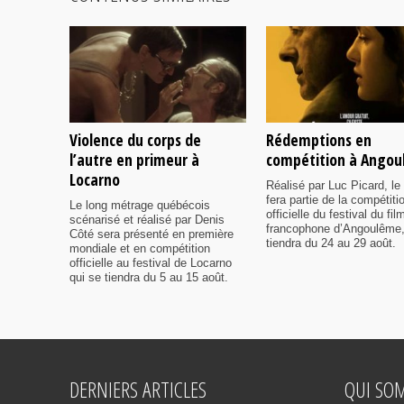
Violence du corps de
Rédemptions en
l’autre en primeur à
compétition à Ango
Locarno
Réalisé par Luc Picard, le 
fera partie de la compétiti
Le long métrage québécois
officielle du festival du fil
scénarisé et réalisé par Denis
francophone d’Angoulême,
Côté sera présenté en première
tiendra du 24 au 29 août.
mondiale et en compétition
officielle au festival de Locarno
qui se tiendra du 5 au 15 août.
DERNIERS ARTICLES
QUI SO