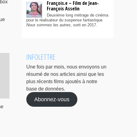
 box
François.e – Film de Jean-
François Asselin
Deuxième long métrage de cinéma
que
pour le réalisateur du suspense fantastique
Nous sommes les autres
, sorti en 2017.
INFOLETTRE
s
Une fois par mois, nous envoyons un
résumé de nos articles ainsi que les
plus récents films ajoutés à notre
base de données.
Abonnez-vous
ne