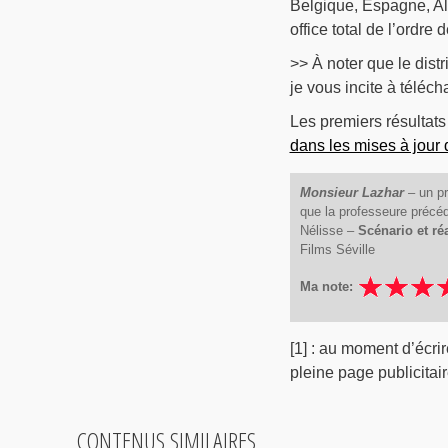
Belgique, Espagne, Al
office total de l’ordre 
>> À noter que le dist
je vous incite à téléch
Les premiers résultats
dans les mises à jour d
Monsieur Lazhar
– un pr
que la professeure précéd
Nélisse –
Scénario et ré
Films Séville
Ma note:
[1] : au moment d’écrir
pleine page publicitai
CONTENUS SIMILAIRES