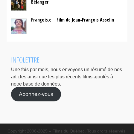
Bélanger
François.e – Film de Jean-François Asselin
INFOLETTRE
Une fois par mois, nous envoyons un résumé de nos
articles ainsi que les plus récents films ajoutés à
notre base de données.
Abonnez-vous
Copyright 2008-2025 – Films du Québec. Tous droits réservés.