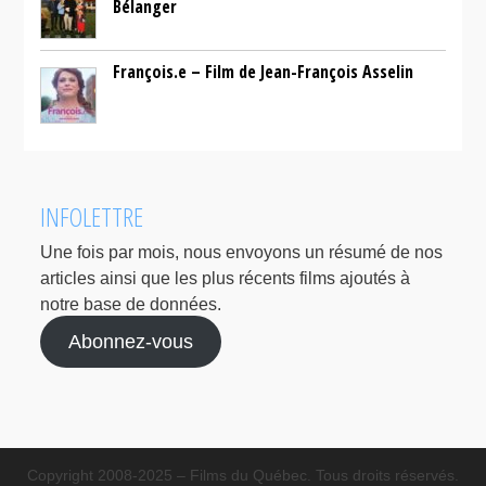
Bélanger
François.e – Film de Jean-François Asselin
INFOLETTRE
Une fois par mois, nous envoyons un résumé de nos
articles ainsi que les plus récents films ajoutés à
notre base de données.
Abonnez-vous
Copyright 2008-2025 – Films du Québec. Tous droits réservés.