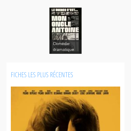
Comédie
dramatique
Mon oncle
Antoine
FICHES LES PLUS RÉCENTES