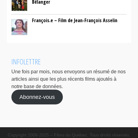
Bélanger
François.e – Film de Jean-François Asselin
INFOLETTRE
Une fois par mois, nous envoyons un résumé de nos
articles ainsi que les plus récents films ajoutés à
notre base de données.
Abonnez-vous
Copyright 2008-2025 – Films du Québec. Tous droits réservés.