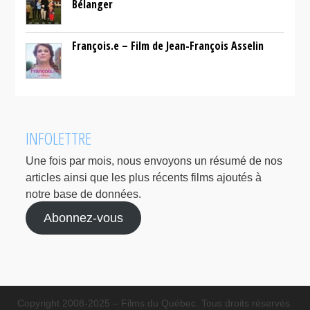
Bélanger
François.e – Film de Jean-François Asselin
INFOLETTRE
Une fois par mois, nous envoyons un résumé de nos
articles ainsi que les plus récents films ajoutés à
notre base de données.
Abonnez-vous
Copyright 2008-2025 – Films du Québec. Tous droits réservés.