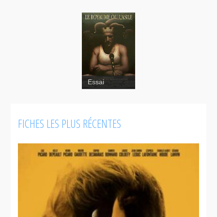
Essai
Le
FICHES LES PLUS RÉCENTES
Royaume
ou l'asile