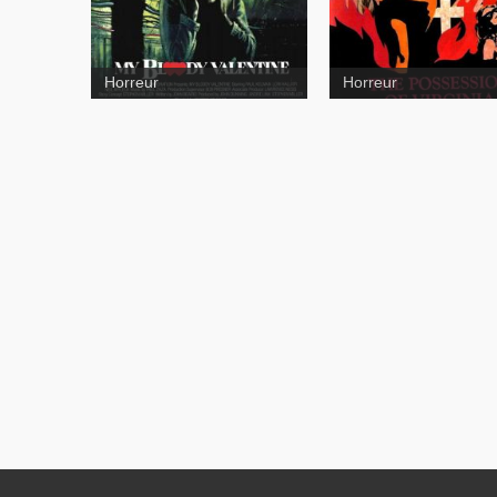
Horreur
Horreur