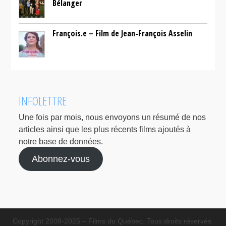
Bélanger
François.e – Film de Jean-François Asselin
INFOLETTRE
Une fois par mois, nous envoyons un résumé de nos
articles ainsi que les plus récents films ajoutés à
notre base de données.
Abonnez-vous
Copyright 2008-2025 – Films du Québec. Tous droits réservés.