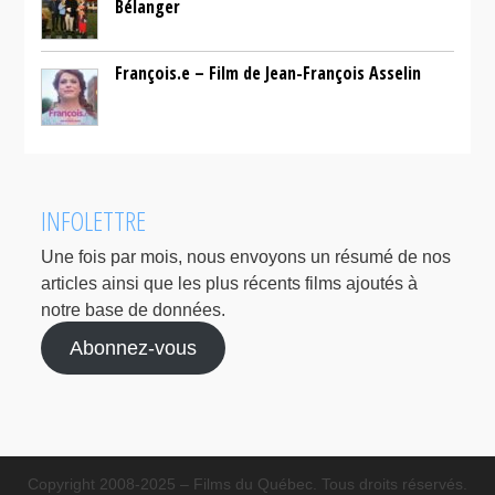
Bélanger
François.e – Film de Jean-François Asselin
INFOLETTRE
Une fois par mois, nous envoyons un résumé de nos
articles ainsi que les plus récents films ajoutés à
notre base de données.
Abonnez-vous
Copyright 2008-2025 – Films du Québec. Tous droits réservés.