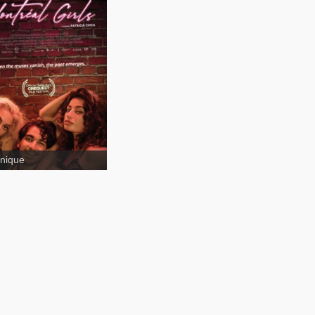
nique