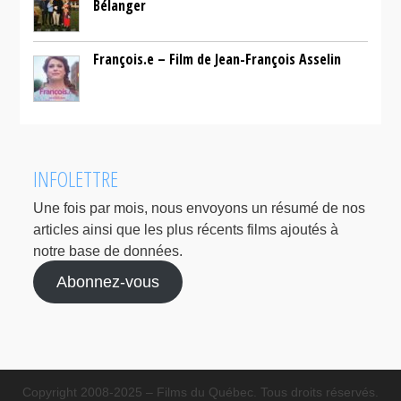
Bélanger
François.e – Film de Jean-François Asselin
INFOLETTRE
Une fois par mois, nous envoyons un résumé de nos
articles ainsi que les plus récents films ajoutés à
notre base de données.
Abonnez-vous
Copyright 2008-2025 – Films du Québec. Tous droits réservés.