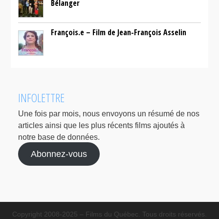
Bélanger
François.e – Film de Jean-François Asselin
INFOLETTRE
Une fois par mois, nous envoyons un résumé de nos
articles ainsi que les plus récents films ajoutés à
notre base de données.
Abonnez-vous
Copyright 2008-2025 – Films du Québec. Tous droits réservés.