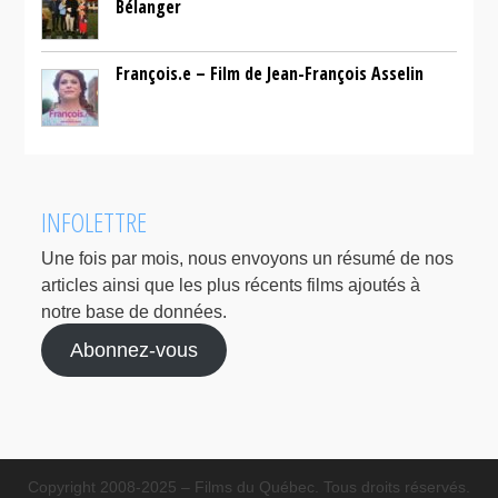
Bélanger
François.e – Film de Jean-François Asselin
INFOLETTRE
Une fois par mois, nous envoyons un résumé de nos
articles ainsi que les plus récents films ajoutés à
notre base de données.
Abonnez-vous
Copyright 2008-2025 – Films du Québec. Tous droits réservés.