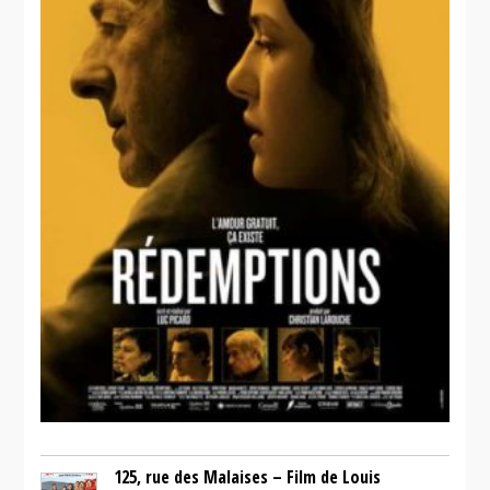
La
guerre des
tuques 3D
125, rue des Malaises – Film de Louis