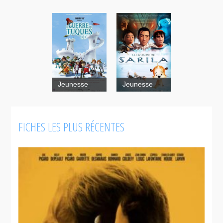
Jeunesse
Jeunesse
La légende
de Sarila
FICHES LES PLUS RÉCENTES
La guerre
des tuques