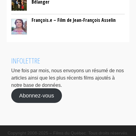
Bélanger
François.e – Film de Jean-François Asselin
INFOLETTRE
Une fois par mois, nous envoyons un résumé de nos
articles ainsi que les plus récents films ajoutés à
notre base de données.
Abonnez-vous
Copyright 2008-2025 – Films du Québec. Tous droits réservés.