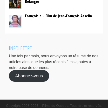
Bélanger
François.e – Film de Jean-François Asselin
INFOLETTRE
Une fois par mois, nous envoyons un résumé de nos
articles ainsi que les plus récents films ajoutés à
notre base de données.
Abonnez-vous
Copyright 2008-2025 – Films du Québec. Tous droits réservés.