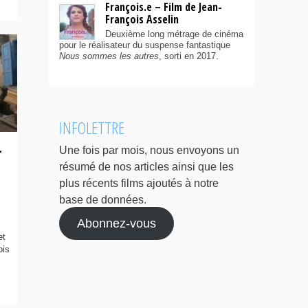
François.e – Film de Jean-
François Asselin
Deuxième long métrage de cinéma
pour le réalisateur du suspense fantastique
Nous sommes les autres
, sorti en 2017.
INFOLETTRE
-
Une fois par mois, nous envoyons un
résumé de nos articles ainsi que les
plus récents films ajoutés à notre
base de données.
Abonnez-vous
et
ois