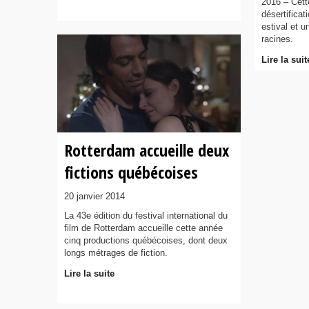
2016 – Cett
désertificat
estival et u
racines.
Lire la suit
Rotterdam accueille deux
fictions québécoises
20 janvier 2014
La 43e édition du festival international du
film de Rotterdam accueille cette année
cinq productions québécoises, dont deux
longs métrages de fiction.
Lire la suite