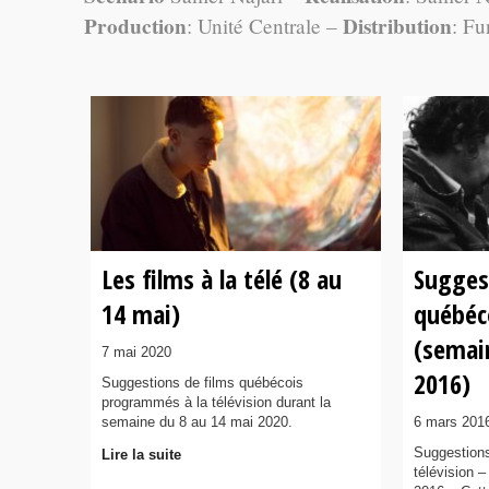
Production
Distribution
: Unité Centrale –
: F
Les films à la télé (8 au
Sugges
14 mai)
québéco
(semai
7 mai 2020
2016)
Suggestions de films québécois
programmés à la télévision durant la
semaine du 8 au 14 mai 2020.
6 mars 201
Suggestions
Lire la suite
télévision 