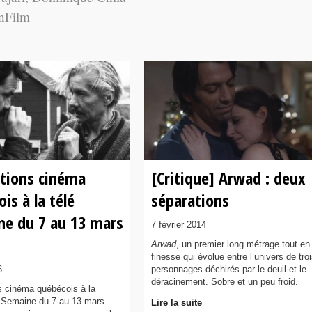
unFilm
tions cinéma
[Critique] Arwad : deux
is à la télé
séparations
ne du 7 au 13 mars
7 février 2014
Arwad
, un premier long métrage tout en
finesse qui évolue entre l’univers de tro
6
personnages déchirés par le deuil et le
déracinement. Sobre et un peu froid.
 cinéma québécois à la
– Semaine du 7 au 13 mars
Lire la suite