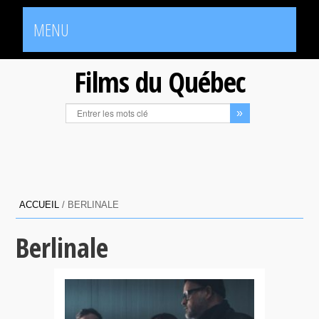
MENU
Films du Québec
ACCUEIL
/
BERLINALE
Berlinale