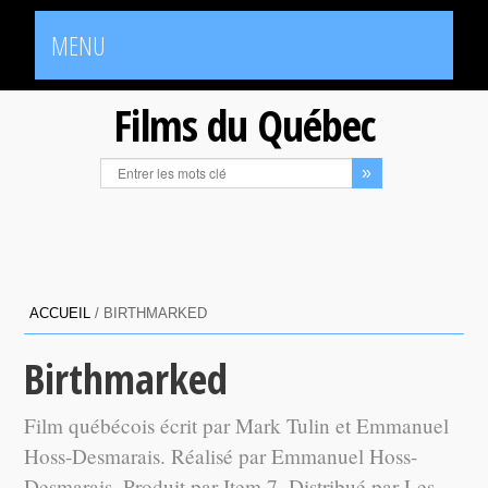
MENU
Films du Québec
ACCUEIL
/
BIRTHMARKED
Birthmarked
Film québécois écrit par Mark Tulin et Emmanuel
Hoss-Desmarais. Réalisé par Emmanuel Hoss-
Desmarais. Produit par Item 7. Distribué par Les