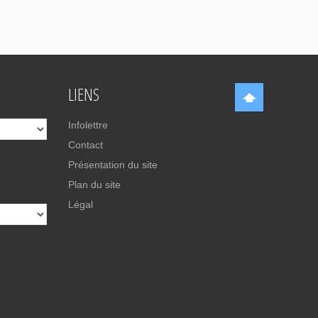
LIENS
Infolettre
Contact
Présentation du site
Plan du site
Légal