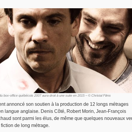
du box-office québécois 2007 aura droit à une suite en 2015 – © Christal Films
 annoncé son soutien à la production de 12 longs métrages
n langue anglaise. Denis Côté, Robert Morin, Jean-François
ichaud sont parmi les élus, de même que quelques nouveaux ve
fiction de long métrage.