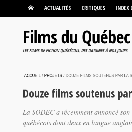
ACTUALITÉS
CRITIQUES
INDEX 
Films du Québec
LES FILMS DE FICTION QUÉBÉCOIS, DES ORIGINES À NOS JOURS
ACCUEIL
/
PROJETS
/
DOUZE FILMS SOUTENUS PAR LA 
Douze films soutenus pa
La SODEC a récemment annoncé son so
québécois dont deux en langue anglai