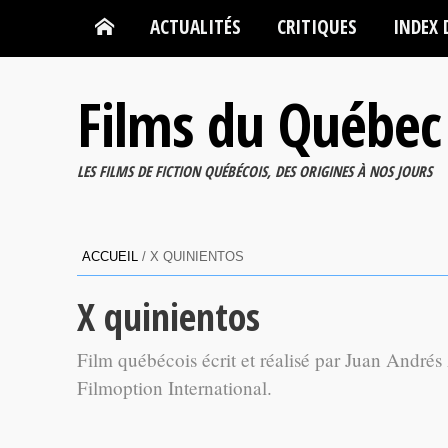
ACTUALITÉS
CRITIQUES
INDEX 
Films du Québec
LES FILMS DE FICTION QUÉBÉCOIS, DES ORIGINES À NOS JOURS
ACCUEIL
/
X QUINIENTOS
X quinientos
Film québécois écrit et réalisé par Juan Andrés
Filmoption International.