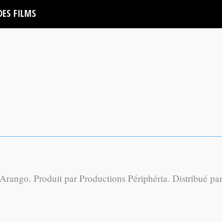
DES FILMS
 Arango. Produit par Productions Périphéria. Distribué pa