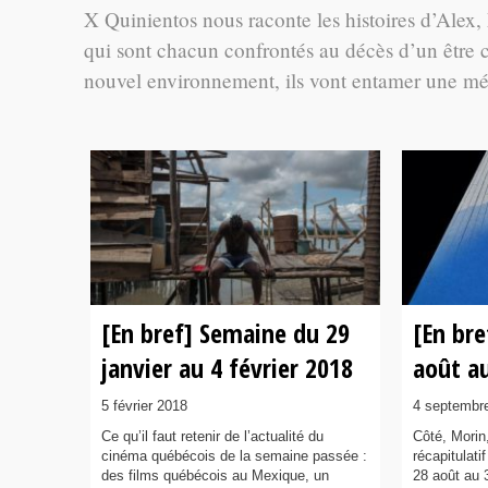
X Quinientos nous raconte les histoires d’Alex,
qui sont chacun confrontés au décès d’un être ch
nouvel environnement, ils vont entamer une m
[En bref] Semaine du 29
[En br
janvier au 4 février 2018
août a
5 février 2018
4 septembr
Ce qu’il faut retenir de l’actualité du
Côté, Morin,
cinéma québécois de la semaine passée :
récapitulat
des films québécois au Mexique, un
28 août au 