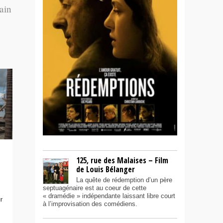
ain
125, rue des Malaises – Film
de Louis Bélanger
La quête de rédemption d’un père
septuagénaire est au coeur de cette
« dramédie » indépendante laissant libre court
r
à l’improvisation des comédiens.