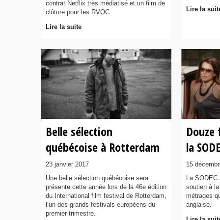
contrat Netflix très médiatisé et un film de
Lire la suit
clôture pour les RVQC.
Lire la suite
Belle sélection
Douze 
québécoise à Rotterdam
la SOD
23 janvier 2017
15 décembr
Une belle sélection québécoise sera
La SODEC 
présente cette année lors de la 46e édition
soutien à l
du International film festival de Rotterdam,
métrages qu
l’un des grands festivals européens du
anglaise.
premier trimestre.
Lire la suit