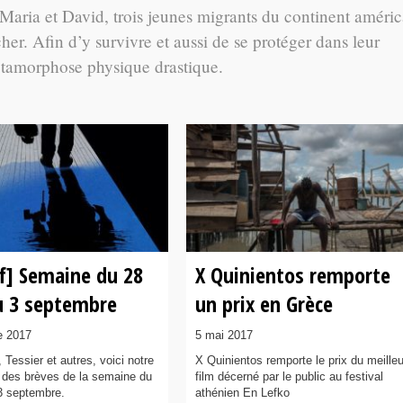
 Maria et David, trois jeunes migrants du continent améric
er. Afin d’y survivre et aussi de se protéger dans leur
étamorphose physique drastique.
ef] Semaine du 28
X Quinientos remporte
u 3 septembre
un prix en Grèce
e 2017
5 mai 2017
 Tessier et autres, voici notre
X Quinientos remporte le prix du meilleu
if des brèves de la semaine du
film décerné par le public au festival
3 septembre.
athénien En Lefko