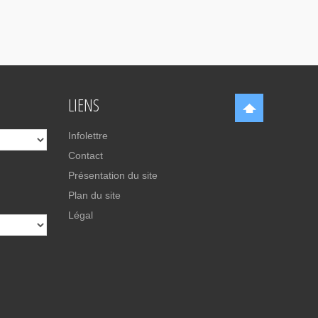
LIENS
Infolettre
Contact
Présentation du site
Plan du site
Légal