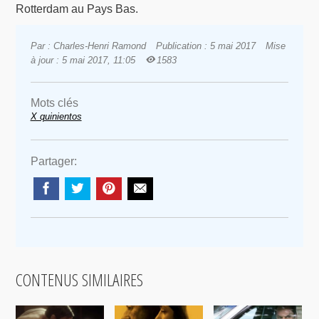
Rotterdam au Pays Bas.
Par : Charles-Henri Ramond
Publication : 5 mai 2017
Mise
à jour : 5 mai 2017, 11:05
1583
Mots clés
X quinientos
Partager:
CONTENUS SIMILAIRES