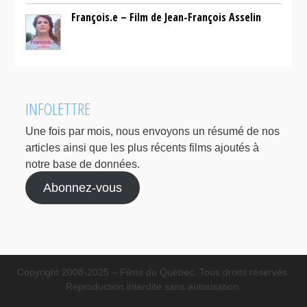
François.e – Film de Jean-François Asselin
INFOLETTRE
Une fois par mois, nous envoyons un résumé de nos
articles ainsi que les plus récents films ajoutés à
notre base de données.
Abonnez-vous
Copyright 2008-2025 – Films du Québec. Tous droits réservés.
Reproduction interdite sans autorisation.