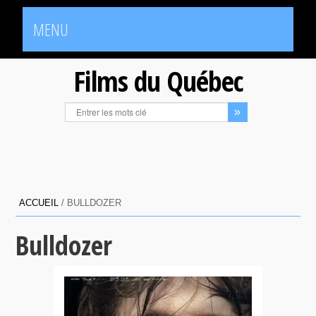
MENU
Films du Québec
ACCUEIL
/
BULLDOZER
Bulldozer