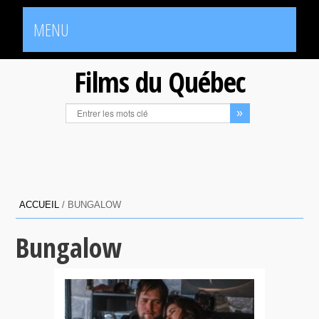
MENU
Films du Québec
ACCUEIL
/
BUNGALOW
Bungalow