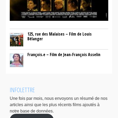
125, rue des Malaises – Film de Louis
Bélanger
François.e – Film de Jean-François Asselin
INFOLETTRE
Une fois par mois, nous envoyons un résumé de nos
articles ainsi que les plus récents films ajoutés à
notre base de données.