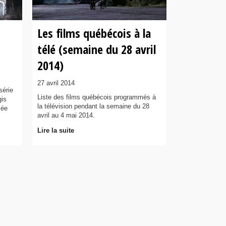
Les films québécois à la
télé (semaine du 28 avril
2014)
27 avril 2014
série
Liste des films québécois programmés à
gis
la télévision pendant la semaine du 28
sée
avril au 4 mai 2014.
Lire la suite