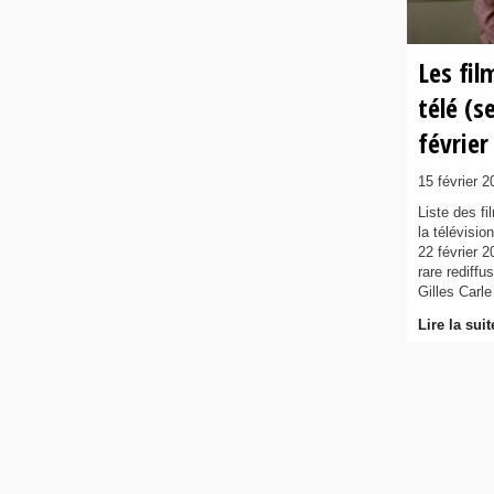
Les fil
télé (
février
15 février 2
Liste des f
la télévisio
22 février 2
rare rediffu
Gilles Carle 
Lire la suit