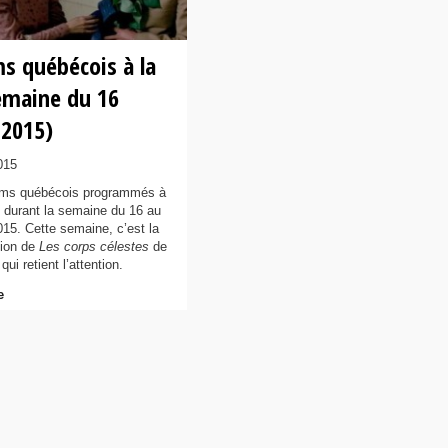
ms québécois à la
semaine du 16
 2015)
015
ilms québécois programmés à
n durant la semaine du 16 au
015. Cette semaine, c’est la
sion de
Les corps célestes
de
qui retient l’attention.
e