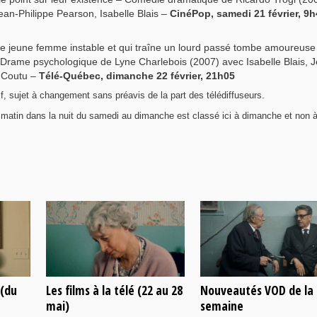
Jean-Philippe Pearson, Isabelle Blais –
CinéPop, samedi 21 février, 9h
ne jeune femme instable et qui traîne un lourd passé tombe amoureuse
 Drame psychologique de Lyne Charlebois (2007) avec Isabelle Blais, 
 Coutu –
Télé-Québec, dimanche 22 février, 21h05
atif, sujet à changement sans préavis de la part des télédiffuseurs.
matin dans la nuit du samedi au dimanche est classé ici à dimanche et non 
 (du
Les films à la télé (22 au 28
Nouveautés VOD de la
mai)
semaine