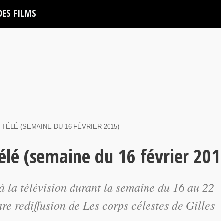
DES FILMS
 TÉLÉ (SEMAINE DU 16 FÉVRIER 2015)
télé (semaine du 16 février 201
à la télévision durant la semaine du 16 au 22
are rediffusion de
Les corps célestes
de Gilles