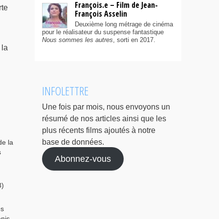
François.e – Film de Jean-
rte
François Asselin
Deuxième long métrage de cinéma
pour le réalisateur du suspense fantastique
Nous sommes les autres
, sorti en 2017.
 la
INFOLETTRE
Une fois par mois, nous envoyons un
résumé de nos articles ainsi que les
plus récents films ajoutés à notre
base de données.
de la
s
Abonnez-vous
3)
es
enis