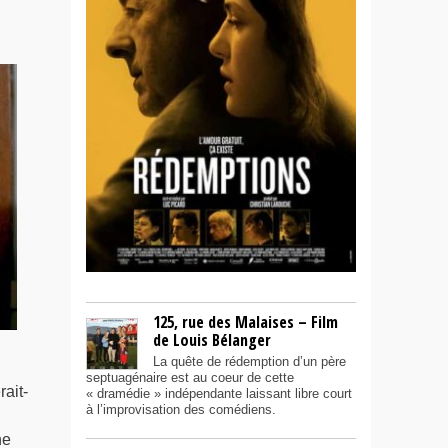
125, rue des Malaises – Film
de Louis Bélanger
La quête de rédemption d’un père
septuagénaire est au coeur de cette
rait-
« dramédie » indépendante laissant libre court
à l’improvisation des comédiens.
ne