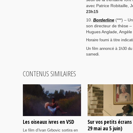
avec Patrice Robitaille, 
23h15
Borderline
(***) – U
son directeur de thèse –
Hugues Anglade, Angèle
Horaire fourni à titre indic
Un film annoncé à 1h30 du 
samedi.
CONTENUS SIMILAIRES
Les oiseaux ivres en VSD
Sur vos petits écrans
29 mai au 5 juin)
Le film d’Ivan Grbovic sortira en