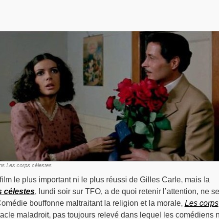
ans Les corps célestes
film le plus important ni le plus réussi de Gilles Carle, mais la
 célestes
, lundi soir sur TFO, a de quoi retenir l’attention, ne se
Comédie bouffonne maltraitant la religion et la morale,
Les corps
tacle maladroit, pas toujours relevé dans lequel les comédiens 