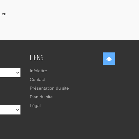
t en
LIENS
Infolettre
Contact
Présentation du site
Plan du site
Légal