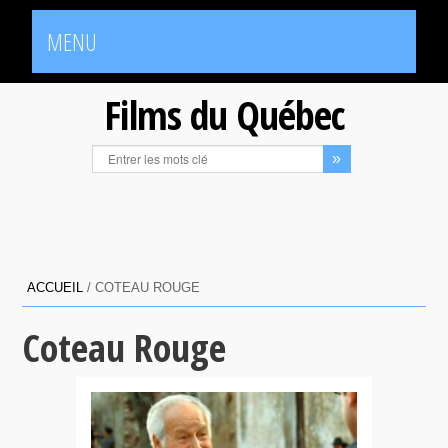
MENU
Films du Québec
ACCUEIL
/
COTEAU ROUGE
Coteau Rouge