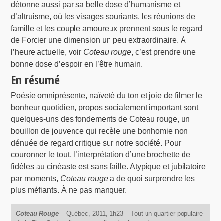
détonne aussi par sa belle dose d’humanisme et
d’altruisme, où les visages souriants, les réunions de
famille et les couple amoureux prennent sous le regard
de Forcier une dimension un peu extraordinaire. À
l’heure actuelle, voir
Coteau rouge
, c’est prendre une
bonne dose d’espoir en l’être humain.
En résumé
Poésie omniprésente, naïveté du ton et joie de filmer le
bonheur quotidien, propos socialement important sont
quelques-uns des fondements de Coteau rouge, un
bouillon de jouvence qui recèle une bonhomie non
dénuée de regard critique sur notre société. Pour
couronner le tout, l’interprétation d’une brochette de
fidèles au cinéaste est sans faille. Atypique et jubilatoire
par moments,
Coteau rouge
a de quoi surprendre les
plus méfiants. À ne pas manquer.
Coteau Rouge
– Québec, 2011, 1h23 – Tout un quartier populaire