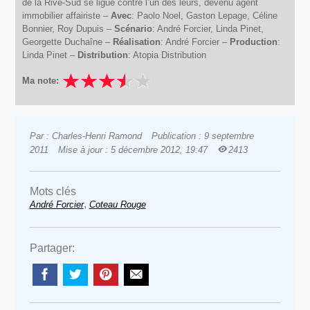
de la Rive-Sud se ligue contre l’un des leurs, devenu agent
immobilier affairiste –
Avec
: Paolo Noel, Gaston Lepage, Céline
Bonnier, Roy Dupuis –
Scénario
: André Forcier, Linda Pinet,
Georgette Duchaîne –
Réalisation
: André Forcier –
Production
:
Linda Pinet –
Distribution
: Atopia Distribution
Ma note:
Par : Charles-Henri Ramond
Publication : 9 septembre
2011
Mise à jour : 5 décembre 2012, 19:47
2413
Mots clés
,
André Forcier
Coteau Rouge
Partager: