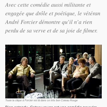
Avec cette comédie aussi militante et
engagée que drôle et poétique, le vétéran
André Forcier démontre qu’il n’a rien
perdu de sa verve et de sa joie de filmer.
Toute la clique à Forcier est là dans ce très bon Coteau Rouge