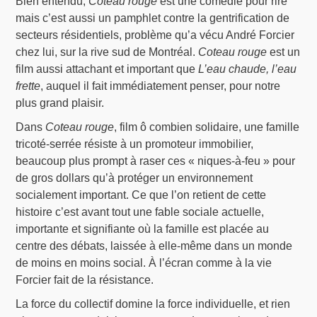
Bien entendu,
Coteau rouge
est une comédie pour rire
mais c’est aussi un pamphlet contre la gentrification de
secteurs résidentiels, problème qu’a vécu André Forcier
chez lui, sur la rive sud de Montréal.
Coteau rouge
est un
film aussi attachant et important que
L’eau chaude, l’eau
frette
, auquel il fait immédiatement penser, pour notre
plus grand plaisir.
Dans
Coteau rouge
, film ô combien solidaire, une famille
tricoté-serrée résiste à un promoteur immobilier,
beaucoup plus prompt à raser ces « niques-à-feu » pour
de gros dollars qu’à protéger un environnement
socialement important. Ce que l’on retient de cette
histoire c’est avant tout une fable sociale actuelle,
importante et signifiante où la famille est placée au
centre des débats, laissée à elle-même dans un monde
de moins en moins social. À l’écran comme à la vie
Forcier fait de la résistance.
La force du collectif domine la force individuelle, et rien