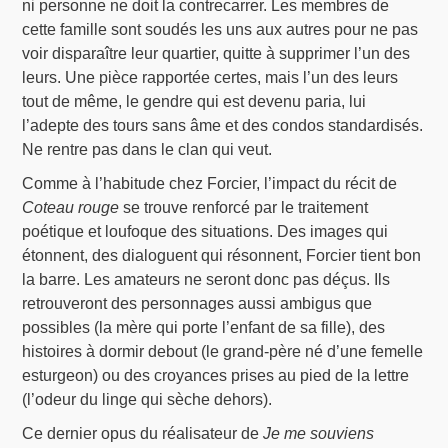
ni personne ne doit la contrecarrer. Les membres de
cette famille sont soudés les uns aux autres pour ne pas
voir disparaître leur quartier, quitte à supprimer l’un des
leurs. Une pièce rapportée certes, mais l’un des leurs
tout de même, le gendre qui est devenu paria, lui
l’adepte des tours sans âme et des condos standardisés.
Ne rentre pas dans le clan qui veut.
Comme à l’habitude chez Forcier, l’impact du récit de
Coteau rouge
se trouve renforcé par le traitement
poétique et loufoque des situations. Des images qui
étonnent, des dialoguent qui résonnent, Forcier tient bon
la barre. Les amateurs ne seront donc pas déçus. Ils
retrouveront des personnages aussi ambigus que
possibles (la mère qui porte l’enfant de sa fille), des
histoires à dormir debout (le grand-père né d’une femelle
esturgeon) ou des croyances prises au pied de la lettre
(l’odeur du linge qui sèche dehors).
Ce dernier opus du réalisateur de
Je me souviens