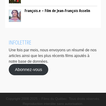
François.e – Film de Jean-François Asselin
INFOLETTRE
Une fois par mois, nous envoyons un résumé de nos
articles ainsi que les plus récents films ajoutés à
notre base de données.
Abonnez-vous
Copyright 2008-2025 – Films du Québec. Tous droits réservés.
Reproduction interdite sans autorisation.