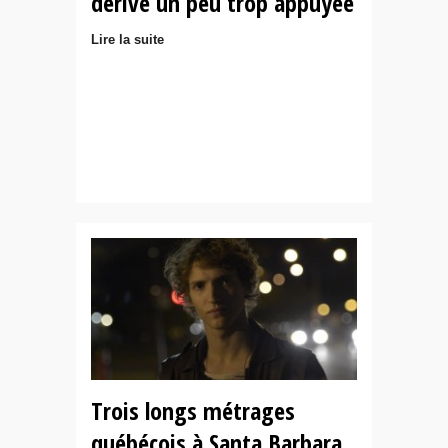
dérive un peu trop appuyée
Lire la suite
Trois longs métrages
québécois à Santa Barbara