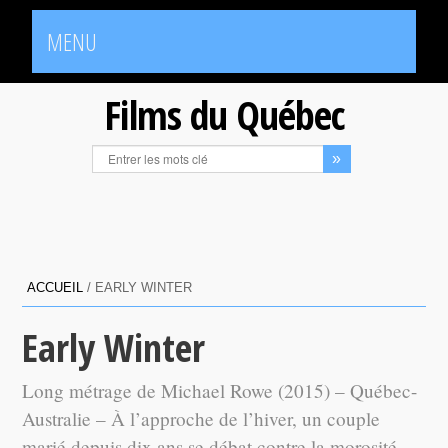
MENU
Films du Québec
ACCUEIL
/
EARLY WINTER
Early Winter
Long métrage de Michael Rowe (2015) – Québec-
Australie – À l’approche de l’hiver, un couple
marié depuis dix ans se débat contre la morosité