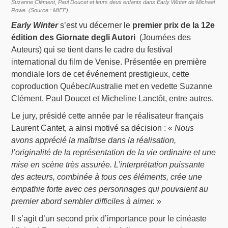
Suzanne Clément, Paul Doucet et leurs deux enfants dans Early Winter de Michael
Rowe. (Source : MIFF)
Early Winter
s’est vu décerner le
premier prix de la 12e
édition des Giornate degli Autori
(Journées des
Auteurs) qui se tient dans le cadre du festival
international du film de Venise. Présentée en première
mondiale lors de cet événement prestigieux, cette
coproduction Québec/Australie met en vedette Suzanne
Clément, Paul Doucet et Micheline Lanctôt, entre autres.
Le jury, présidé cette année par le réalisateur français
Laurent Cantet, a ainsi motivé sa décision : «
Nous
avons apprécié la maîtrise dans la réalisation,
l’originalité de la représentation de la vie ordinaire et une
mise en scène très assurée. L’interprétation puissante
des acteurs, combinée à tous ces éléments, crée une
empathie forte avec ces personnages qui pouvaient au
premier abord sembler difficiles à aimer.
»
Il s’agit d’un second prix d’importance pour le cinéaste