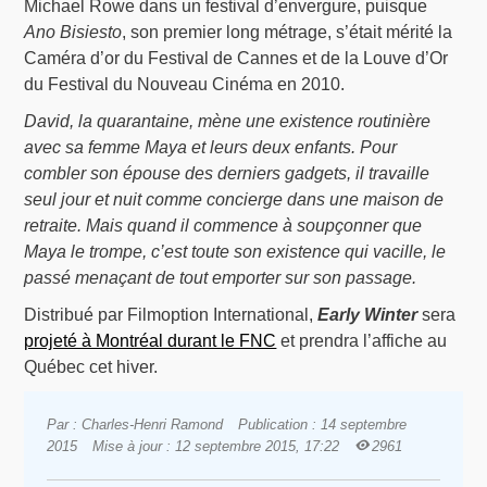
Michael Rowe dans un festival d’envergure, puisque
Ano Bisiesto
, son premier long métrage, s’était mérité la
Caméra d’or du Festival de Cannes et de la Louve d’Or
du Festival du Nouveau Cinéma en 2010.
David, la quarantaine, mène une existence routinière
avec sa femme Maya et leurs deux enfants. Pour
combler son épouse des derniers gadgets, il travaille
seul jour et nuit comme concierge dans une maison de
retraite. Mais quand il commence à soupçonner que
Maya le trompe, c’est toute son existence qui vacille, le
passé menaçant de tout emporter sur son passage.
Distribué par Filmoption International,
Early Winter
sera
projeté à Montréal durant le FNC
et prendra l’affiche au
Québec cet hiver.
Par : Charles-Henri Ramond
Publication : 14 septembre
2015
Mise à jour : 12 septembre 2015, 17:22
2961