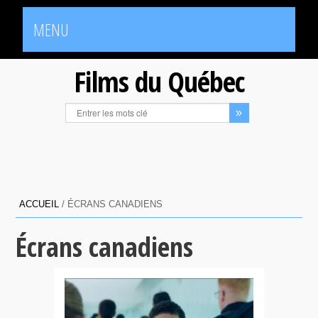
MENU
Films du Québec
ACCUEIL
/
ÉCRANS CANADIENS
Écrans canadiens