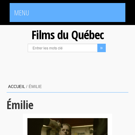
MENU
Films du Québec
ACCUEIL
/
ÉMILIE
Émilie