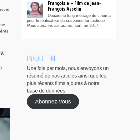
François.e – Film de Jean-
François Asselin
ccan
Deuxième long métrage de cinéma
pour le réalisateur du suspense fantastique
one,
Nous sommes les autres
, sorti en 2017.
ère
)
og
)
INFOLETTRE
a
Une fois par mois, nous envoyons un
résumé de nos articles ainsi que les
plus récents films ajoutés à notre
base de données.
Abonnez-vous