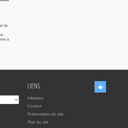
al de
ra
enne à
LIENS
Infolettre
Contact
Présentation du site
Plan du site