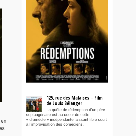
125, rue des Malaises – Film
de Louis Bélanger
La quête de rédemption d’un père
septuagénaire est au coeur de cette
« dramédie » indépendante laissant libre court
 en
à l’improvisation des comédiens.
ies