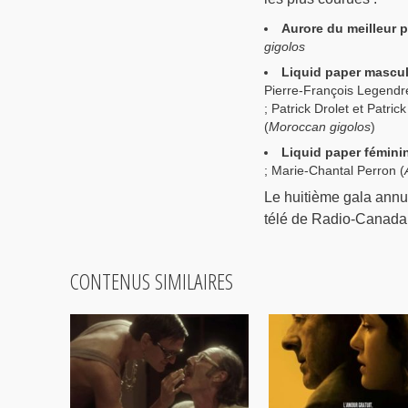
Aurore du meilleur pi
gigolos
Liquid paper mascul
Pierre-François Legendre
; Patrick Drolet et Patrick
(
Moroccan gigolos
)
Liquid paper fémini
; Marie-Chantal Perron (
Le huitième gala annue
télé de Radio-Canada
CONTENUS SIMILAIRES