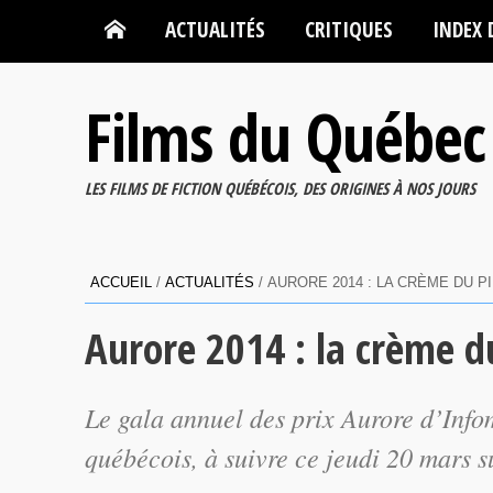
ACTUALITÉS
CRITIQUES
INDEX 
Films du Québec
LES FILMS DE FICTION QUÉBÉCOIS, DES ORIGINES À NOS JOURS
ACCUEIL
/
ACTUALITÉS
/
AURORE 2014 : LA CRÈME DU P
Aurore 2014 : la crème d
Le gala annuel des prix Aurore d’Info
québécois, à suivre ce jeudi 20 mars 