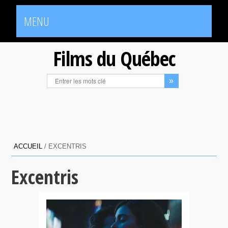
MENU
Films du Québec
ACCUEIL
/
EXCENTRIS
Excentris