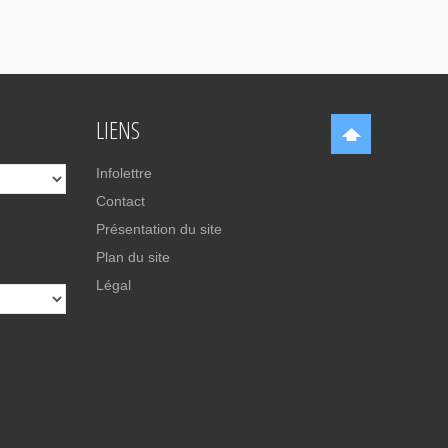
LIENS
Infolettre
Contact
Présentation du site
Plan du site
Légal