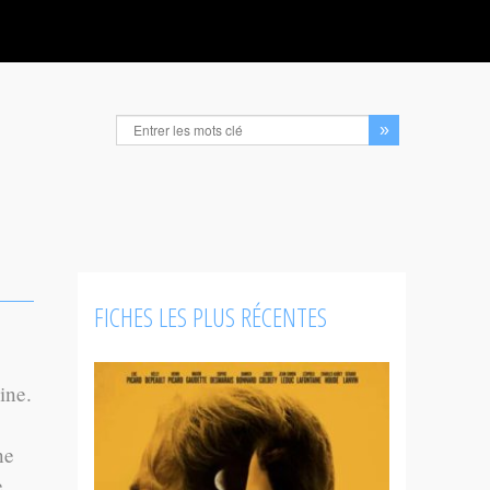
FICHES LES PLUS RÉCENTES
ine.
ne
e