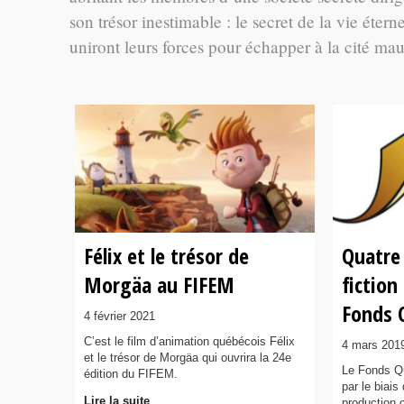
son trésor inestimable : le secret de la vie étern
uniront leurs forces pour échapper à la cité mau
Félix et le trésor de
Quatre
Morgäa au FIFEM
fiction
Fonds 
4 février 2021
C’est le film d’animation québécois Félix
4 mars 201
et le trésor de Morgäa qui ouvrira la 24e
Le Fonds Qu
édition du FIFEM.
par le biai
Lire la suite
production 