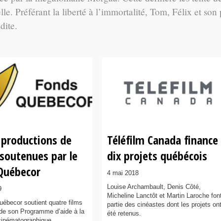
elle. Préférant la liberté à l’immortalité, Tom, Félix et son
dite.
 productions de
Téléfilm Canada finance
 soutenues par le
dix projets québécois
Québecor
4 mai 2018
Louise Archambault, Denis Côté,
9
Micheline Lanctôt et Martin Laroche fon
ébecor soutient quatre films
partie des cinéastes dont les projets on
s de son Programme d’aide à la
été retenus.
cinématographique.