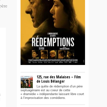
 père
125, rue des Malaises – Film
de Louis Bélanger
La quête de rédemption d’un père
septuagénaire est au coeur de cette
« dramédie » indépendante laissant libre court
t
à l’improvisation des comédiens.
t