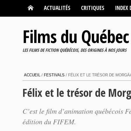
ACTUALITÉS
CRITIQUES
INDEX 
Films du Québec
LES FILMS DE FICTION QUÉBÉCOIS, DES ORIGINES À NOS JOURS
ACCUEIL
/
FESTIVALS
/
FÉLIX ET LE TRÉSOR DE MORGÄA
Félix et le trésor de Mo
C’est le film d’animation québécois Fé
édition du FIFEM.