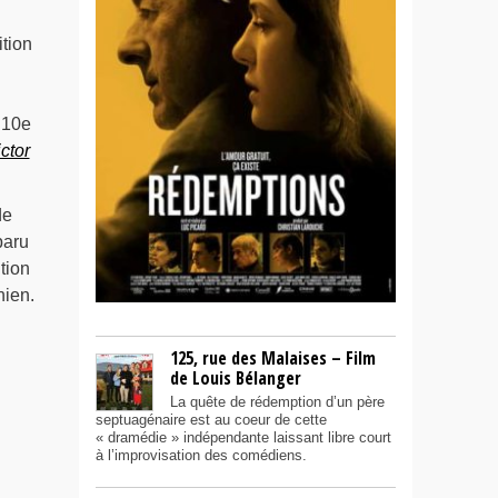
ition
 10e
ctor
de
paru
tion
hien.
125, rue des Malaises – Film
de Louis Bélanger
La quête de rédemption d’un père
septuagénaire est au coeur de cette
« dramédie » indépendante laissant libre court
à l’improvisation des comédiens.