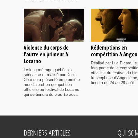
Violence du corps de
Rédemptions en
l’autre en primeur à
compétition à Ango
Locarno
Réalisé par Luc Picard, le 
fera partie de la compétiti
Le long métrage québécois
officielle du festival du fil
scénarisé et réalisé par Denis
francophone d’Angoulême,
Côté sera présenté en première
tiendra du 24 au 29 août.
mondiale et en compétition
officielle au festival de Locarno
qui se tiendra du 5 au 15 août.
DERNIERS ARTICLES
QUI SO