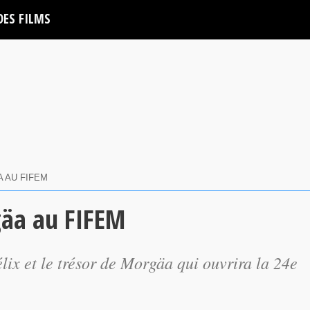
DES FILMS
 AU FIFEM
rgäa au FIFEM
lix et le trésor de Morgäa qui ouvrira la 24e